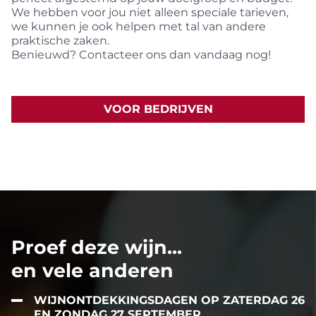
We hebben voor jou niet alleen speciale tarieven,
we kunnen je ook helpen met tal van andere
praktische zaken.
Benieuwd? Contacteer ons dan vandaag nog!
VOOR BEDRIJVEN
Proef deze wijn...
en vele anderen
WIJNONTDEKKINGSDAGEN OP ZATERDAG 26
EN ZONDAG 27 SEPTEMBER