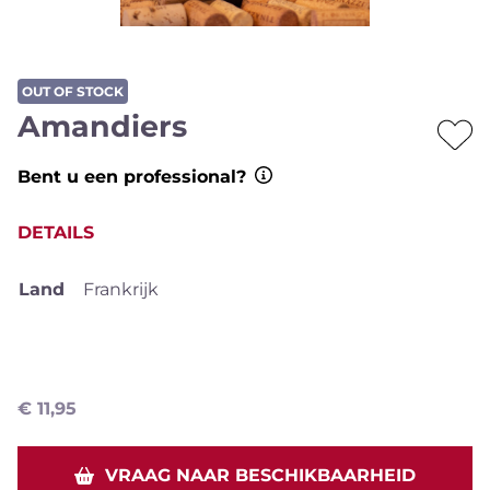
OUT OF STOCK
Amandiers
Bent u een professional?
DETAILS
Land
Frankrijk
€
11,95
VRAAG NAAR BESCHIKBAARHEID