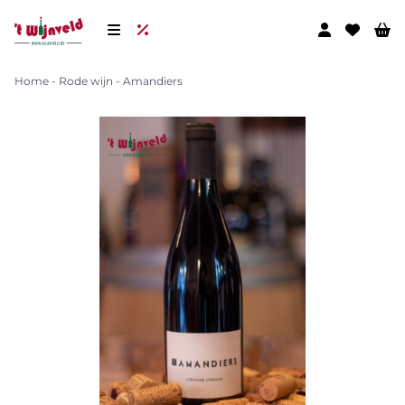
Home
-
Rode wijn
-
Amandiers