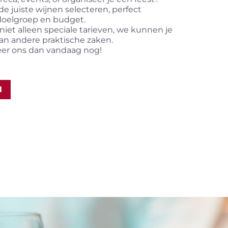
e juiste wijnen selecteren, perfect
oelgroep en budget.
iet alleen speciale tarieven, we kunnen je
an andere praktische zaken.
er ons dan vandaag nog!
N