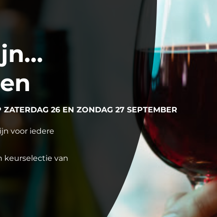
n...
ren
ZATERDAG 26 EN ZONDAG 27 SEPTEMBER
jn voor iedere
 keurselectie van