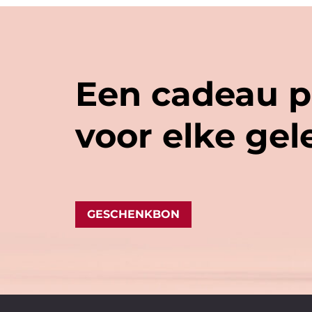
Een cadeau p
voor elke ge
GESCHENKBON