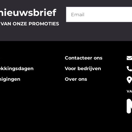
 nieuwsbrief
 VAN ONZE PROMOTIES
s
Contacteer ons
ekkingsdagen
Voor bedrijven
nigingen
Over ons
VA