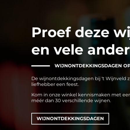
Proef deze wij
en vele ande
WIJNONTDEKKINGSDAGEN OP 
De wijnontdekkingsdagen bij ‘t Wijnveld zi
liefhebber een feest.
Kom in onze winkel kennismaken met een
méér dan 30 verschillende wijnen.
WIJNONTDEKKINGSDAGEN