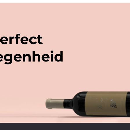
erfect
legenheid