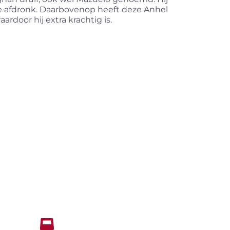
se afdronk. Daarbovenop heeft deze Anhel
door hij extra krachtig is.
Alcoholvrije
dranken