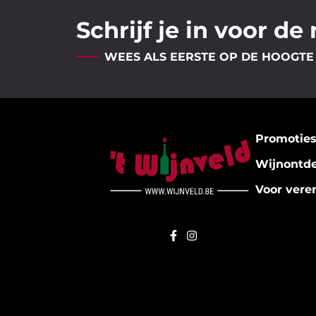
Schrijf je in voor de
WEES ALS EERSTE OP DE HOOGTE
Promotie
Wijnontd
Voor vere