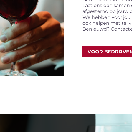
Laat ons dan samen d
afgestemd op jouw d
We hebben voor jou n
ook helpen met tal v
Benieuwd? Contacte
VOOR BEDRIJVE