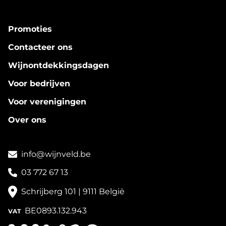
Promoties
Contacteer ons
Wijnontdekkingsdagen
Voor bedrijven
Voor verenigingen
Over ons
info@wijnveld.be
03 772 67 13
Schrijberg 101 | 9111 België
BE0893.132.943
VAT