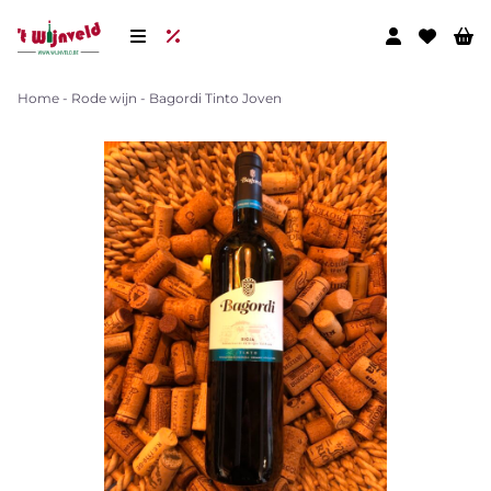
Home
-
Rode wijn
-
Bagordi Tinto Joven