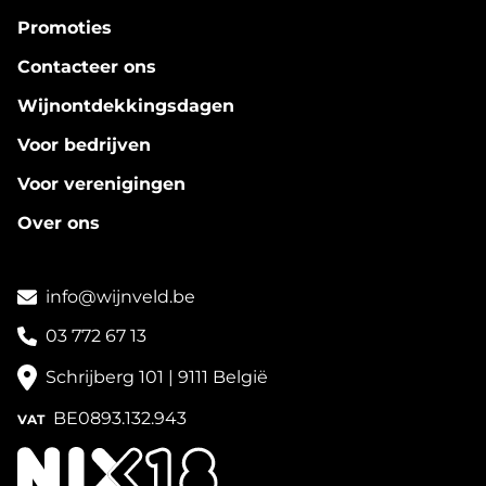
Promoties
Contacteer ons
Wijnontdekkingsdagen
Voor bedrijven
Voor verenigingen
Over ons
info@wijnveld.be
03 772 67 13
Schrijberg 101 | 9111 België
BE0893.132.943
VAT