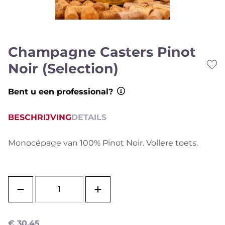
Champagne Casters Pinot
Noir (Selection)
Bent u een professional?
BESCHRIJVING
DETAILS
Monocépage van 100% Pinot Noir. Vollere toets.
€
30,45