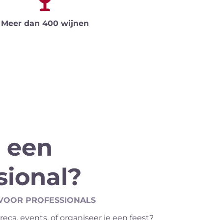
Meer dan 400 wijnen
 een
sional?
VOOR PROFESSIONALS
reca, events, of organiseer je een feest?