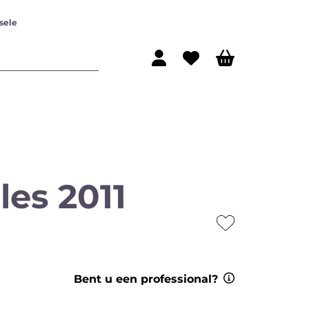
sele
les 2011
ijn
Rode wijn
Bent u een professional?