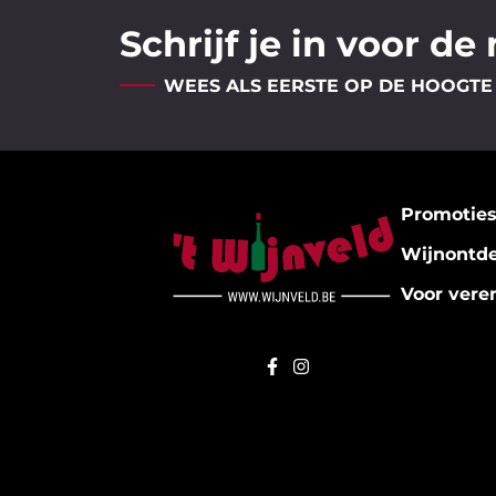
Schrijf je in voor de
WEES ALS EERSTE OP DE HOOGTE
Promotie
Wijnontd
Voor vere