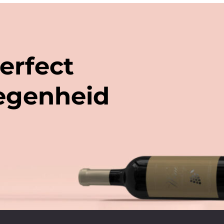
erfect
legenheid