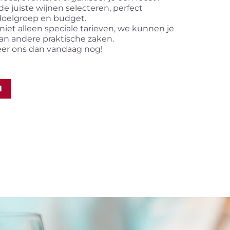
e juiste wijnen selecteren, perfect
oelgroep en budget.
iet alleen speciale tarieven, we kunnen je
an andere praktische zaken.
er ons dan vandaag nog!
N