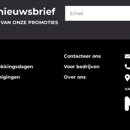
 nieuwsbrief
 VAN ONZE PROMOTIES
s
Contacteer ons
ekkingsdagen
Voor bedrijven
nigingen
Over ons
VA