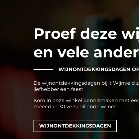
Proef deze wij
en vele ande
WIJNONTDEKKINGSDAGEN OP 
De wijnontdekkingsdagen bij ‘t Wijnveld zi
liefhebber een feest.
Kom in onze winkel kennismaken met een
méér dan 30 verschillende wijnen.
WIJNONTDEKKINGSDAGEN