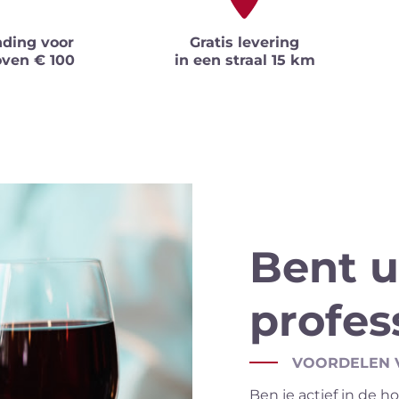
nding voor
Gratis levering
oven € 100
in een straal 15 km
Bent u
profes
VOORDELEN 
Ben je actief in de ho