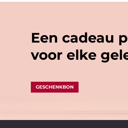
Een cadeau p
voor elke ge
GESCHENKBON