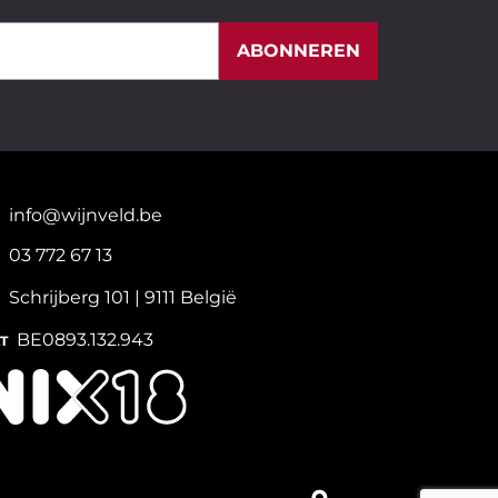
ABONNEREN
info@wijnveld.be
03 772 67 13
Schrijberg 101 | 9111 België
BE0893.132.943
T