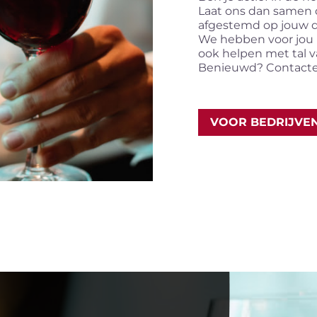
Laat ons dan samen d
afgestemd op jouw d
We hebben voor jou n
ook helpen met tal v
Benieuwd? Contacte
VOOR BEDRIJVE