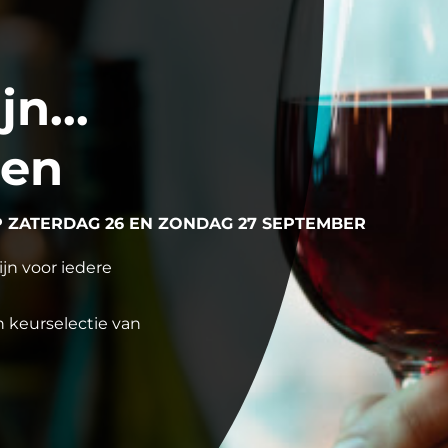
n...
ren
ZATERDAG 26 EN ZONDAG 27 SEPTEMBER
jn voor iedere
 keurselectie van