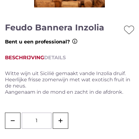
Feudo Bannera Inzolia
Bent u een professional?
BESCHRIJVING
DETAILS
Witte wijn uit SiciIië gemaakt vande Inzolia druif.
Heerlijke frisse zomerwijn met wat exotisch fruit in
de neus.
Aangenaam in de mond en zacht in de afdronk.