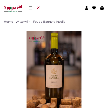
Home
-
Witte wijn
-
Feudo Bannera Inzolia