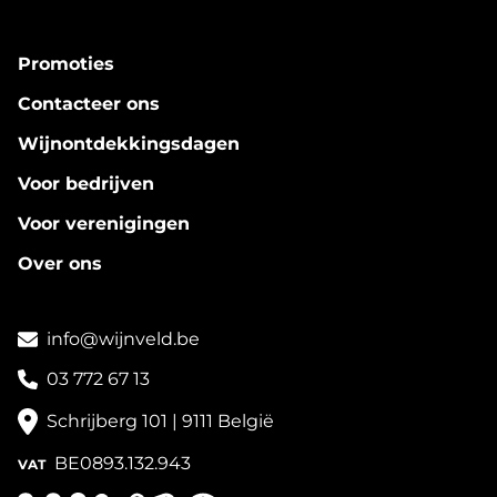
Promoties
Contacteer ons
Wijnontdekkingsdagen
Voor bedrijven
Voor verenigingen
Over ons
info@wijnveld.be
03 772 67 13
Schrijberg 101 | 9111 België
BE0893.132.943
VAT