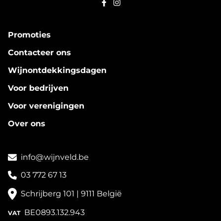
Promoties
Contacteer ons
Wijnontdekkingsdagen
Voor bedrijven
Voor verenigingen
Over ons
info@wijnveld.be
03 772 67 13
Schrijberg 101 | 9111 België
BE0893.132.943
VAT