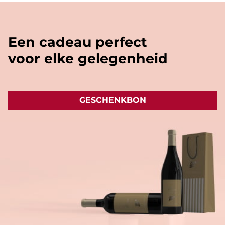
'vliegtuig' formaat (+/- 20cl).
Een cadeau perfect
voor elke gelegenheid
GESCHENKBON