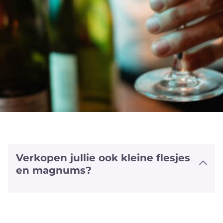
Verkopen jullie ook kleine flesjes
en magnums?
We hebben halve flesjes en magnums
van een aantal witte en rode wijnen
alsook van sommige bubbels. We
hebben zelfs van enkele wijnen ook het