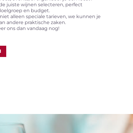
e juiste wijnen selecteren, perfect
oelgroep en budget.
iet alleen speciale tarieven, we kunnen je
an andere praktische zaken.
er ons dan vandaag nog!
N