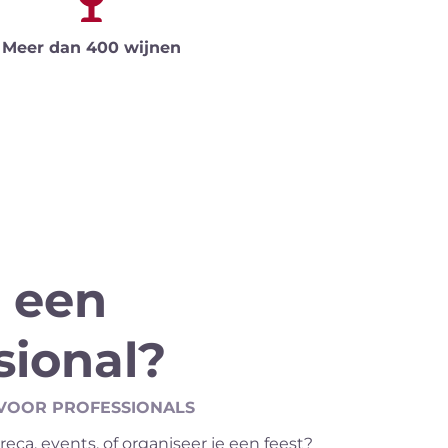
Meer dan 400 wijnen
 een
sional?
VOOR PROFESSIONALS
reca, events, of organiseer je een feest?