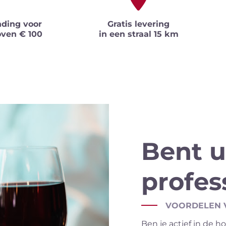
nding voor
Gratis levering
oven € 100
in een straal 15 km
Bent u
profes
VOORDELEN 
Ben je actief in de ho