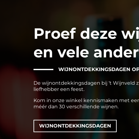
Proef deze wij
en vele ande
WIJNONTDEKKINGSDAGEN OP 
De wijnontdekkingsdagen bij ‘t Wijnveld zi
liefhebber een feest.
Kom in onze winkel kennismaken met een
méér dan 30 verschillende wijnen.
WIJNONTDEKKINGSDAGEN