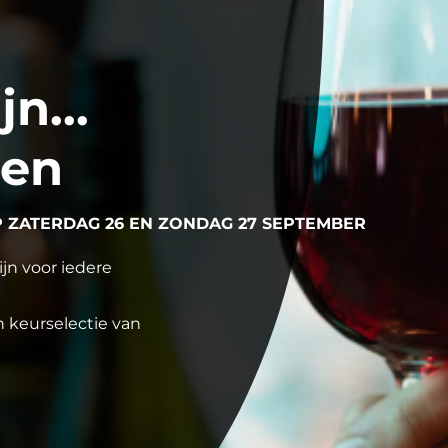
n...
ren
ZATERDAG 26 EN ZONDAG 27 SEPTEMBER
jn voor iedere
 keurselectie van