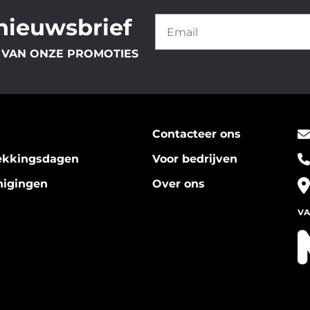
 nieuwsbrief
 VAN ONZE PROMOTIES
s
Contacteer ons
ekkingsdagen
Voor bedrijven
nigingen
Over ons
VA