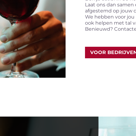
Laat ons dan samen d
afgestemd op jouw d
We hebben voor jou n
ook helpen met tal v
Benieuwd? Contacte
VOOR BEDRIJVE