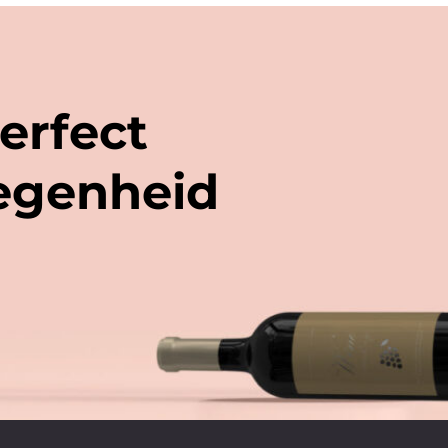
erfect
legenheid