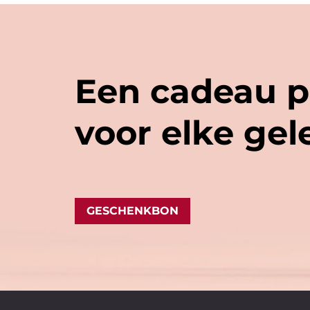
Een cadeau p
voor elke ge
GESCHENKBON