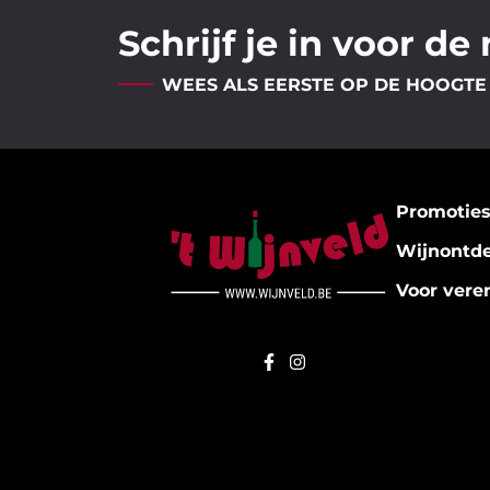
Schrijf je in voor de
WEES ALS EERSTE OP DE HOOGTE
Promotie
Wijnontd
Voor vere