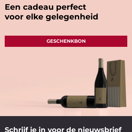
Een cadeau perfect
voor elke gelegenheid
GESCHENKBON
Schrijf je in voor de nieuwsbrief