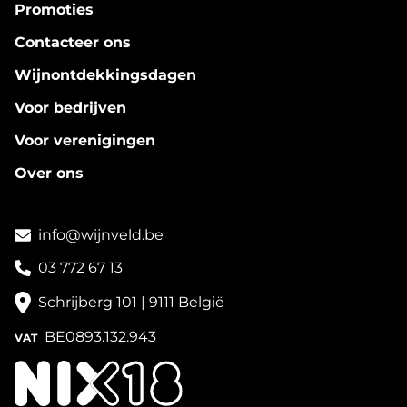
Promoties
Contacteer ons
Wijnontdekkingsdagen
Voor bedrijven
Voor verenigingen
Over ons
info@wijnveld.be
03 772 67 13
Schrijberg 101 | 9111 België
BE0893.132.943
VAT