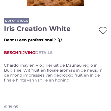
OUT OF STOCK
Iris Creation White
Bent u een professional?
BESCHRIJVING
DETAILS
Chardonnay en Viognier uit de Daunau regio in
Bulgarije. Wit fruit en florale aroma's in de neus. In
de mond impressies van gedroogd fruit en in de
finale hints van vanille en honing.
€
19,95