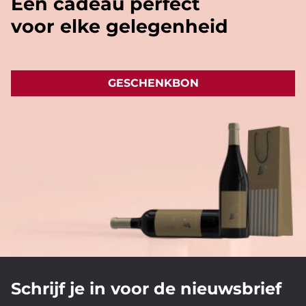
Een cadeau perfect
voor elke gelegenheid
GESCHENKBON
Schrijf je in voor de nieuwsbrief