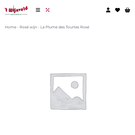
Home
-
Rosé wijn
-
La Plume des Tourtes Rosé