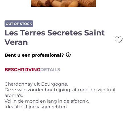
OUT OF STOCK
Les Terres Secretes Saint
Veran
Bent u een professional?
BESCHRIJVING
DETAILS
Chardonnay uit Bourgogne.
Deze wijn zonder houtrijping zit mooi op zijn fruit
aroma's.
Vol in de mond en lang in de afdronk.
Ideaal bij fijne visgerechten.