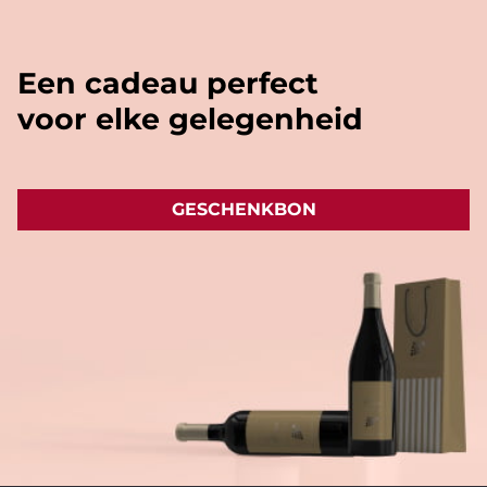
'vliegtuig' formaat (+/- 20cl).
Een cadeau perfect
voor elke gelegenheid
GESCHENKBON