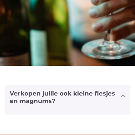
Verkopen jullie ook kleine flesjes
en magnums?
We hebben halve flesjes en magnums
van een aantal witte en rode wijnen
alsook van sommige bubbels. We
hebben zelfs van enkele wijnen ook het