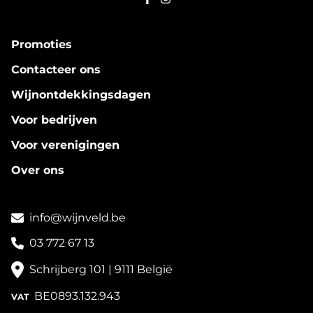
Promoties
Contacteer ons
Wijnontdekkingsdagen
Voor bedrijven
Voor verenigingen
Over ons
info@wijnveld.be
03 772 67 13
Schrijberg 101 | 9111 België
BE0893.132.943
VAT