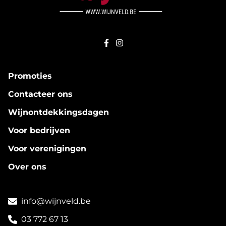
Promoties
Contacteer ons
Wijnontdekkingsdagen
Voor bedrijven
Voor verenigingen
Over ons
info@wijnveld.be
03 772 67 13