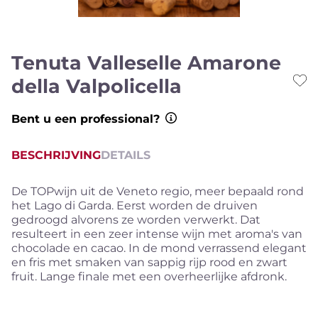
Tenuta Valleselle Amarone
della Valpolicella
Bent u een professional?
BESCHRIJVING
DETAILS
De TOPwijn uit de Veneto regio, meer bepaald rond
het Lago di Garda. Eerst worden de druiven
gedroogd alvorens ze worden verwerkt. Dat
resulteert in een zeer intense wijn met aroma's van
chocolade en cacao. In de mond verrassend elegant
en fris met smaken van sappig rijp rood en zwart
fruit. Lange finale met een overheerlijke afdronk.