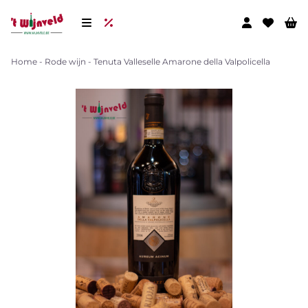
Home
-
Rode wijn
-
Tenuta Valleselle Amarone della Valpolicella