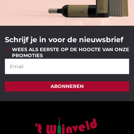
Schrijf je in voor de nieuwsbrief
WEES ALS EERSTE OP DE HOOGTE VAN ONZE
PROMOTIES
ABONNEREN