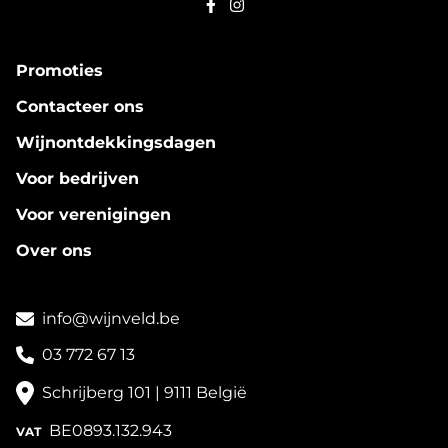
Promoties
Contacteer ons
Wijnontdekkingsdagen
Voor bedrijven
Voor verenigingen
Over ons
info@wijnveld.be
03 772 67 13
Schrijberg 101 | 9111 België
BE0893.132.943
VAT