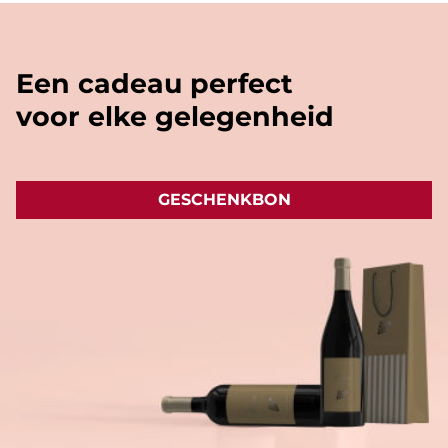
'vliegtuig' formaat (+/- 20cl).
Een cadeau perfect
voor elke gelegenheid
GESCHENKBON