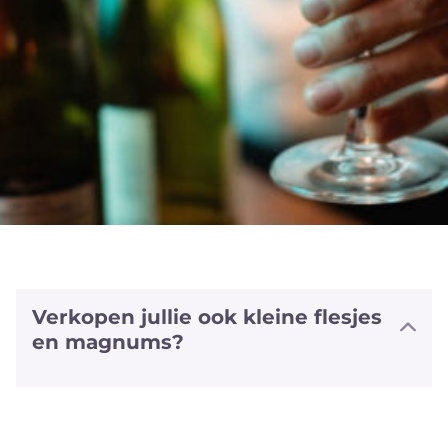
Verkopen jullie ook kleine flesjes
en magnums?
We hebben halve flesjes en magnums
van een aantal witte en rode wijnen
alsook van sommige bubbels. We
hebben zelfs van enkele wijnen ook het