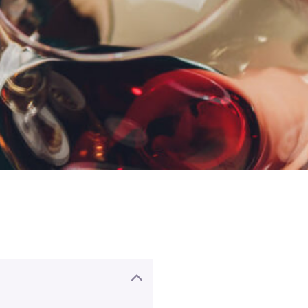
lsook van sommige