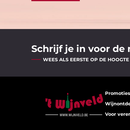
Schrijf je in voor de
WEES ALS EERSTE OP DE HOOGTE
Promotie
Wijnontd
Voor vere