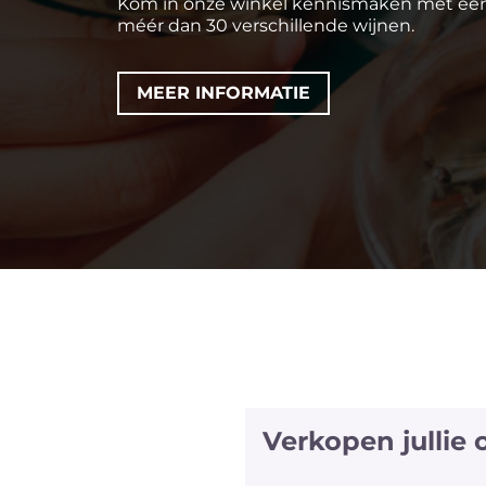
Kom in onze winkel kennismaken met een
méér dan 30 verschillende wijnen.
MEER INFORMATIE
Verkopen jullie
We hebben halve fles