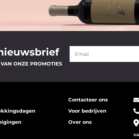
 nieuwsbrief
 VAN ONZE PROMOTIES
s
Contacteer ons
ekkingsdagen
Voor bedrijven
nigingen
Over ons
VA