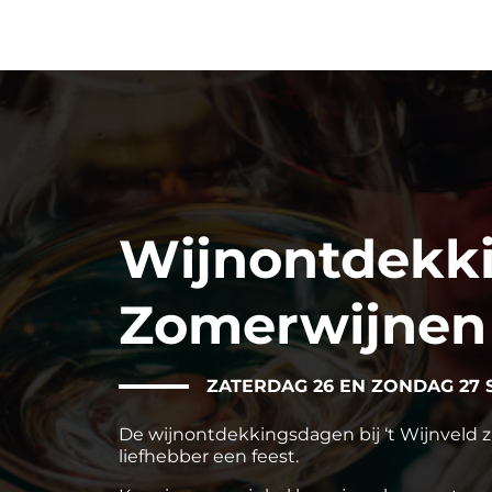
Wijnontdekk
Zomerwijnen
ZATERDAG 26 EN ZONDAG 27 
De wijnontdekkingsdagen bij ‘t Wijnveld zi
liefhebber een feest.