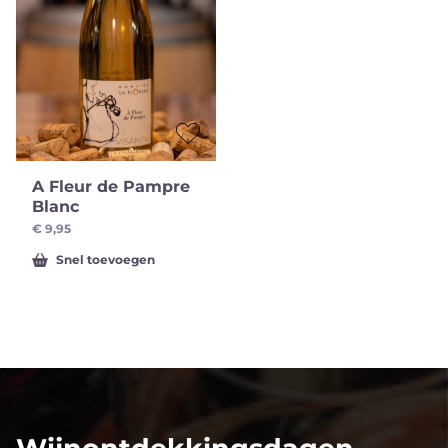
A Fleur de Pampre
Blanc
€
9,95
Snel toevoegen