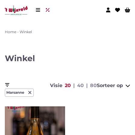
Home
-
Winkel
Winkel
Visie
20
40
80
Sorteer op
Marsanne