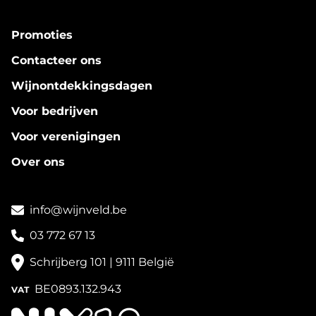
Promoties
Contacteer ons
Wijnontdekkingsdagen
Voor bedrijven
Voor verenigingen
Over ons
info@wijnveld.be
03 772 67 13
Schrijberg 101 | 9111 België
BE0893.132.943
VAT