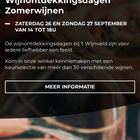
Wijnontdekkingsdagen
Zomerwijnen
ZATERDAG 26 EN ZONDAG 27 SEPTEMBER
VAN 14 TOT 18U
De wijnontdekkingsdagen bij ‘t Wijnveld zijn voor
iedere liefhebber een feest.
Kom in onze winkel kennismaken met een
keurselectie van méér dan 30 verschillende wijnen.
MEER INFORMATIE