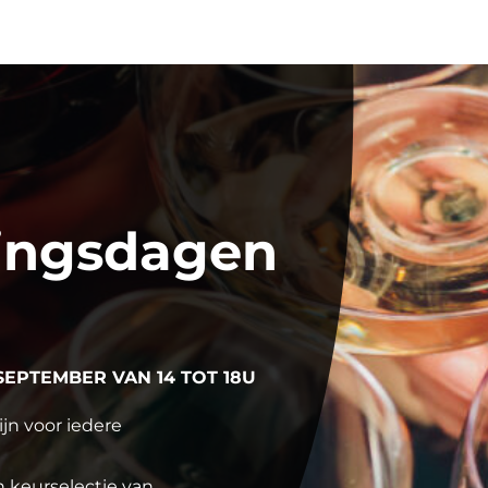
ingsdagen
SEPTEMBER VAN 14 TOT 18U
jn voor iedere
 keurselectie van