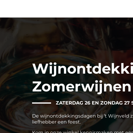
Wijnontdekk
Zomerwijnen
ZATERDAG 26 EN ZONDAG 27 
De wijnontdekkingsdagen bij ‘t Wijnveld zi
liefhebber een feest.
Kom in onze winkel kennismaken met een