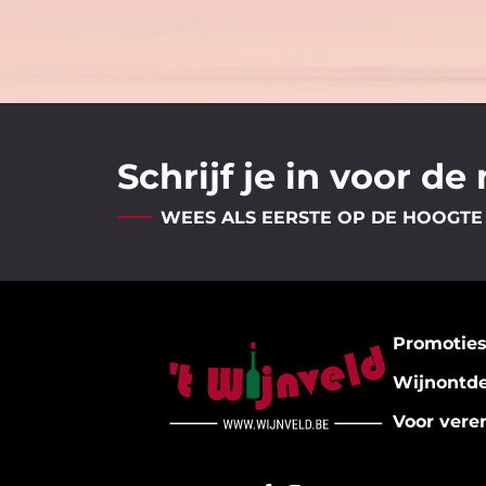
Schrijf je in voor de
WEES ALS EERSTE OP DE HOOGTE
Promotie
Wijnontd
Voor vere