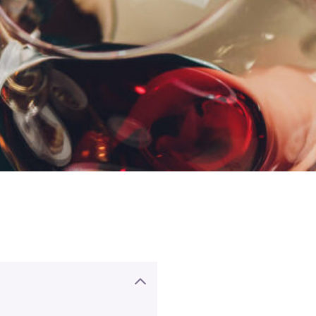
lsook van sommige