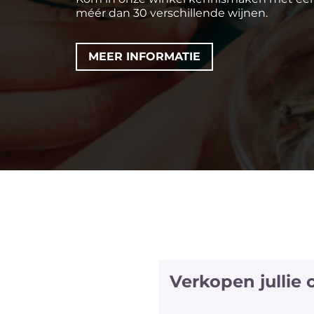
méér dan 30 verschillende wijnen.
MEER INFORMATIE
Verkopen jullie
We hebben halve fles