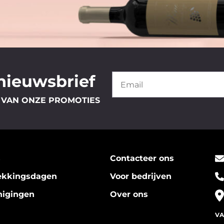
 nieuwsbrief
 VAN ONZE PROMOTIES
s
Contacteer ons
ekkingsdagen
Voor bedrijven
nigingen
Over ons
VA