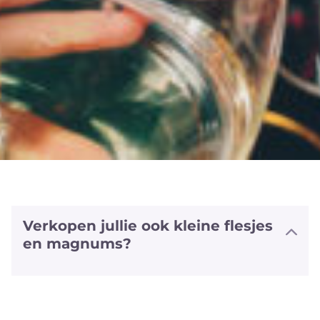
Verkopen jullie ook kleine flesjes
en magnums?
We hebben halve flesjes en magnums
van een aantal witte en rode wijnen
alsook van sommige bubbels. We
hebben zelfs van enkele wijnen ook het