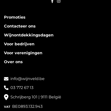
Promoties
Contacteer ons
Wijnontdekkingsdagen
Voor bedrijven
Voor verenigingen
Over ons
info@wijnveld.be
03 772 67 13
Schrijberg 101 | 9111 België
BE0893.132.943
VAT