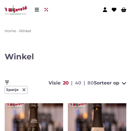
Home
-
Winkel
Winkel
Visie
20
40
80
Sorteer op
Spanje