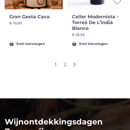
Gran Gesta Cava
Celler Modernista –
Torreó De L’indià
€
10,95
Blanco
€
16,95
Snel toevoegen
Snel toevoegen
1
2
Wijnontdekkingsdagen