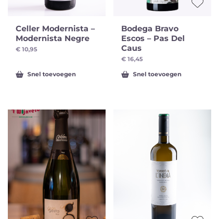
Celler Modernista –
Bodega Bravo
Modernista Negre
Escos – Pas Del
Caus
€
10,95
€
16,45
Snel toevoegen
Snel toevoegen