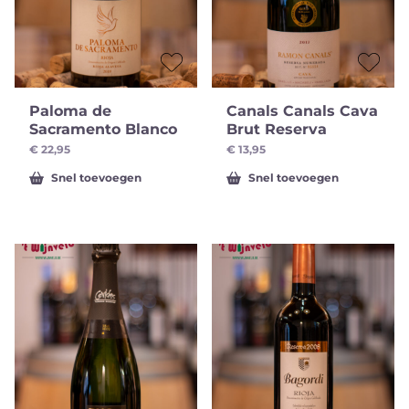
Paloma de
Canals Canals Cava
Sacramento Blanco
Brut Reserva
€
22,95
€
13,95
Snel toevoegen
Snel toevoegen