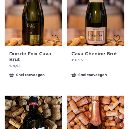
Duc de Foix Cava
Cava Chenine Brut
Brut
€
8,95
€
9,95
Snel toevoegen
Snel toevoegen