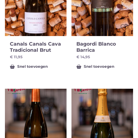
Canals Canals Cava
Bagordi Blanco
Tradicional Brut
Barrica
€
11,95
€
14,95
Snel toevoegen
Snel toevoegen