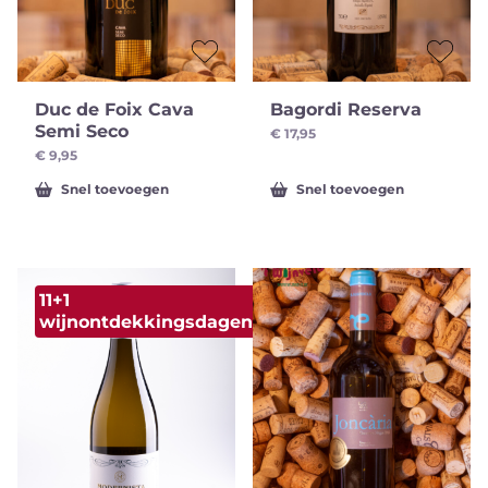
Duc de Foix Cava
Bagordi Reserva
Semi Seco
€
17,95
€
9,95
Snel toevoegen
Snel toevoegen
11+1
wijnontdekkingsdagen